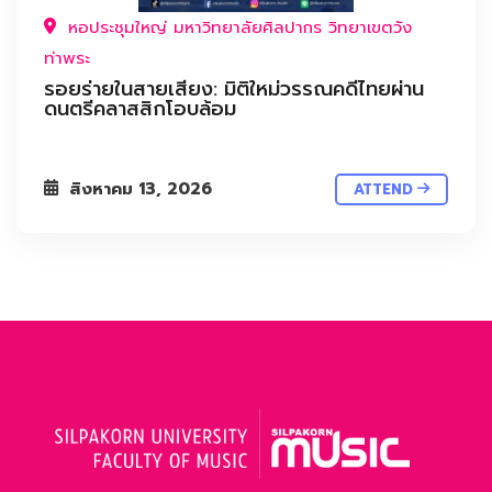
หอประชุมใหญ่ มหาวิทยาลัยศิลปากร วิทยาเขตวัง
ท่าพระ
รอยร่ายในสายเสียง: มิติใหม่วรรณคดีไทยผ่าน
ดนตรีคลาสสิกโอบล้อม
สิงหาคม 13, 2026
ATTEND