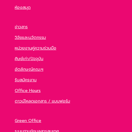
ห้องสมุด
ข่าวสาร
วิจัยและนวัตกรรม
หน่วยงานคู่ความร่วมมือ
ศิษย์เก่า/ปัจจุบัน
อัตลักษณ์คณะฯ
รับสมัครงาน
Office Hours
ดาวน์โหลดเอกสาร / แบบฟอร์ม
Green Office
ระบบฐานข้อมูลสารสนเทศ