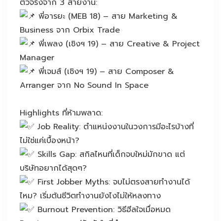
ตัวจริงจาก 3 สายงาน:
พี่อารยะ (MEB 18) – สาย Marketing &
Business จาก Orbix Trade
พี่เพลง (เชิงฯ 19) – สาย Creative & Project
Manager
พี่เจมส์ (เชิงฯ 19) – สาย Composer &
Arranger จาก No Sound In Space
Highlights ที่ห้ามพลาด:
Job Reality: ตำแหน่งงานในวงการมีอะไรบ้างที่
ไม่ใช่แค่เบื้องหน้า?
Skills Gap: สกิลไหนที่เด็กจบใหม่มักขาด แต่
บริษัทอยากได้สุดๆ?
First Jobber Myths: จบไม่ตรงสายทำงานได้
ไหม? เริ่มต้นชีวิตทำงานยังไงไม่ให้หลงทาง
Burnout Prevention: วิธีฮีลใจเมื่อหมด