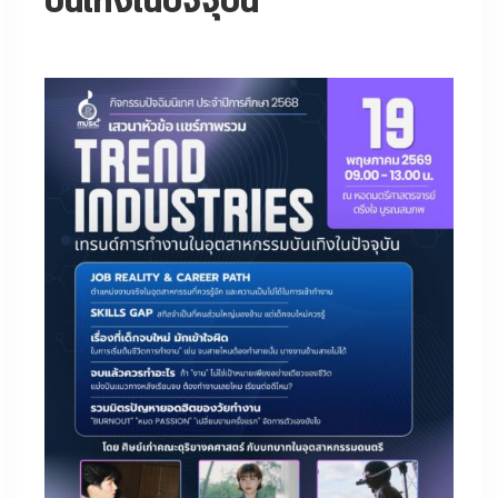
บันเทิงในปัจจุบัน