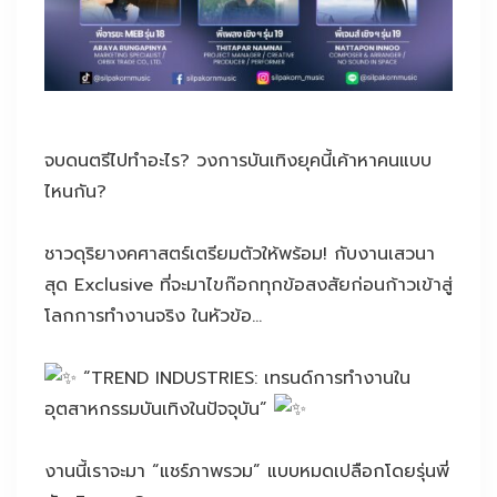
จบดนตรีไปทำอะไร? วงการบันเทิงยุคนี้เค้าหาคนแบบ
ไหนกัน?
ชาวดุริยางคศาสตร์เตรียมตัวให้พร้อม! กับงานเสวนา
สุด Exclusive ที่จะมาไขก๊อกทุกข้อสงสัยก่อนก้าวเข้าสู่
โลกการทำงานจริง ในหัวข้อ…
“TREND INDUSTRIES: เทรนด์การทำงานใน
อุตสาหกรรมบันเทิงในปัจจุบัน”
งานนี้เราจะมา “แชร์ภาพรวม” แบบหมดเปลือกโดยรุ่นพี่